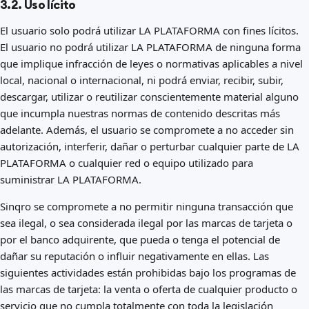
3.2. Uso lícito
El usuario solo podrá utilizar LA PLATAFORMA con fines lícitos.
El usuario no podrá utilizar LA PLATAFORMA de ninguna forma
que implique infracción de leyes o normativas aplicables a nivel
local, nacional o internacional, ni podrá enviar, recibir, subir,
descargar, utilizar o reutilizar conscientemente material alguno
que incumpla nuestras normas de contenido descritas más
adelante. Además, el usuario se compromete a no acceder sin
autorización, interferir, dañar o perturbar cualquier parte de LA
PLATAFORMA o cualquier red o equipo utilizado para
suministrar LA PLATAFORMA.
Sinqro se compromete a no permitir ninguna transacción que
sea ilegal, o sea considerada ilegal por las marcas de tarjeta o
por el banco adquirente, que pueda o tenga el potencial de
dañar su reputación o influir negativamente en ellas. Las
siguientes actividades están prohibidas bajo los programas de
las marcas de tarjeta: la venta o oferta de cualquier producto o
servicio que no cumpla totalmente con toda la legislación