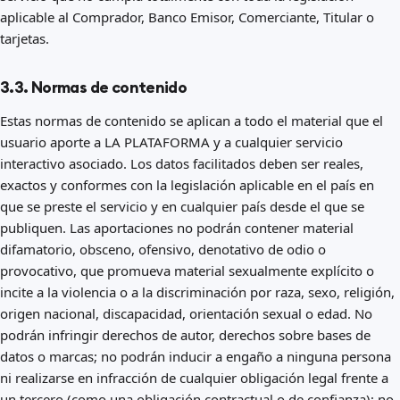
aplicable al Comprador, Banco Emisor, Comerciante, Titular o
tarjetas.
3.3. Normas de contenido
Estas normas de contenido se aplican a todo el material que el
usuario aporte a LA PLATAFORMA y a cualquier servicio
interactivo asociado. Los datos facilitados deben ser reales,
exactos y conformes con la legislación aplicable en el país en
que se preste el servicio y en cualquier país desde el que se
publiquen. Las aportaciones no podrán contener material
difamatorio, obsceno, ofensivo, denotativo de odio o
provocativo, que promueva material sexualmente explícito o
incite a la violencia o a la discriminación por raza, sexo, religión,
origen nacional, discapacidad, orientación sexual o edad. No
podrán infringir derechos de autor, derechos sobre bases de
datos o marcas; no podrán inducir a engaño a ninguna persona
ni realizarse en infracción de cualquier obligación legal frente a
un tercero (como una obligación contractual o de confianza); no