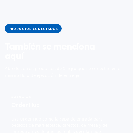
PRODUCTOS CONECTADOS
También se menciona
aquí
Abre los otros productos de Sinqro que se conectan en el
mismo flujo de ejecución de entrega.
SOLUCIÓN
Order Hub
→
Usa Order Hub como la capa de entrada para
pedidos de marketplace, directos, de mesa y de
entrega antes de que las reglas decidan qué