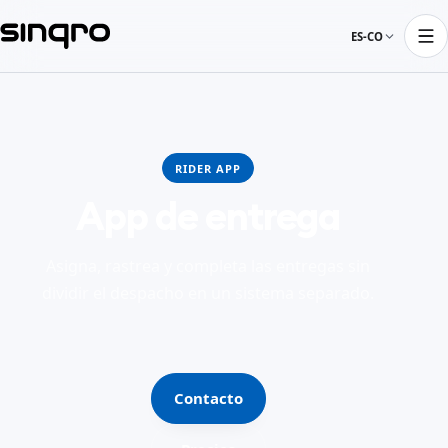
ES-CO
RIDER APP
App de entrega
Asigna, rastrea y completa las entregas sin
dividir el despacho en un sistema separado.
Contacto