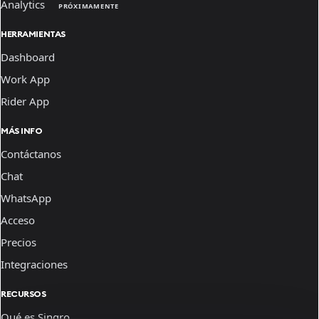
Analytics
PRÓXIMAMENTE
HERRAMIENTAS
Dashboard
Work App
Rider App
MÁS INFO
Contáctanos
Chat
WhatsApp
Acceso
Precios
Integraciones
RECURSOS
Qué es Sinqro