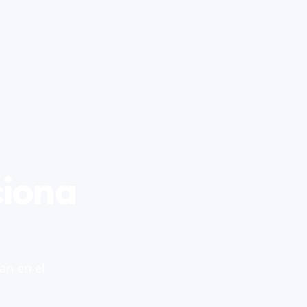
ciona
an en el