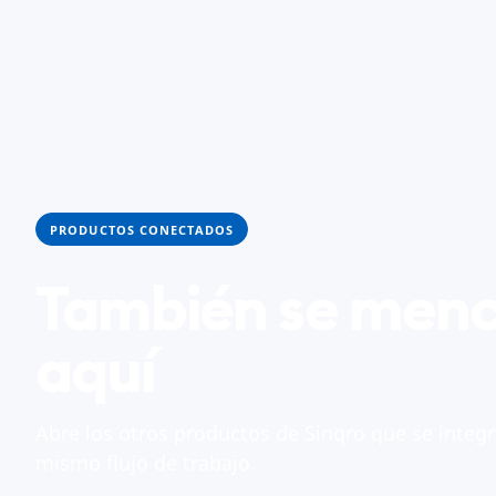
PRODUCTOS CONECTADOS
También se men
aquí
Abre los otros productos de Sinqro que se integr
mismo flujo de trabajo.