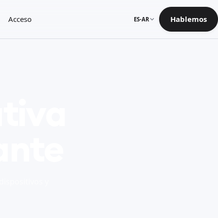
Acceso
Hablemos
ES-AR
tiva
rante
dispositivos y