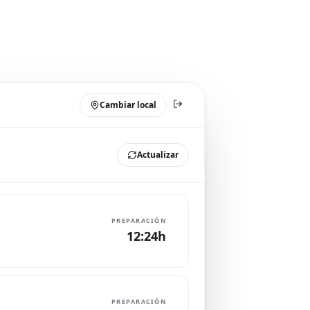
Cambiar local
Actualizar
PREPARACIÓN
12:24h
PREPARACIÓN