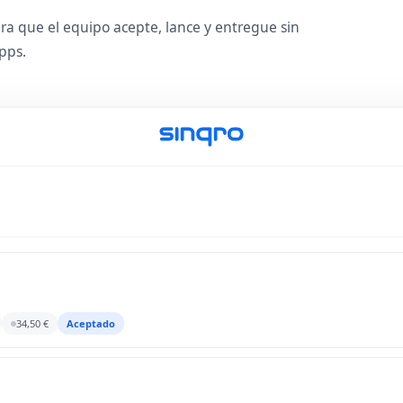
para que el equipo acepte, lance y entregue sin
pps.
34,50 €
Aceptado