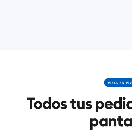
VISTA EN VI
Todos tus pedid
panta