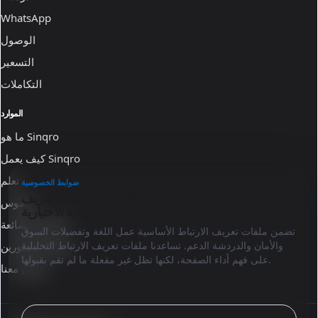
WhatsApp
الوصول
التسعير
التكاملات
الموارد
ما هو Sinqro
كيف يعمل Sinqro
تعلم
ضوابط الخصوصية
نستخدم ملفات تعريف الارتباط الأساسية وملفات تعريف
قاموس
الارتباط التحليلية الاختيارية.
الأسئلة الشائعة
تضمن ملفات تعريف الارتباط الأساسية عمل اللغة وتفضيلات السوق
والأمان والدردشة الدعم. تساعدنا ملفات تعريف الارتباط التحليلية
وثائق المطورين
على فهم أداء الصفحة، لكنها تظل غير مفعلة ما لم تقم بقبولها.
تعاون معنا