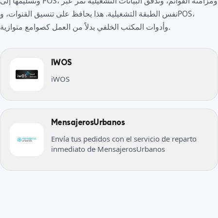
وتسليمها إلى POS، ومزامنة القوائم، وتدفق البيانات التشغيلية تمر عبر
نفس الطبقة التشغيلية. هذا يحافظ على تنسيق القنوات، وPOS،
وأدوات المكتب الخلفي بدلاً من العمل كصوامع متوازية.
IWOS
iWOS
MensajerosUrbanos
Envía tus pedidos con el servicio de reparto
inmediato de MensajerosUrbanos