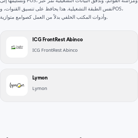
وتسليمها إلى POS، ومزامنة القوائم، وتدفق البيانات التشغيلية تمر عبر
نفس الطبقة التشغيلية. هذا يحافظ على تنسيق القنوات، وPOS،
وأدوات المكتب الخلفي بدلاً من العمل كصوامع متوازية.
ICG FrontRest Abinco
ICG FrontRest Abinco
Lymon
Lymon