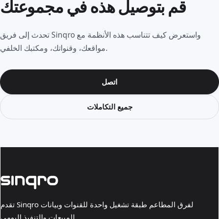
قم بتوصيل هذه في مجموعتك
تحدث إلى فريق Sinqro واستعرض كيف تتناسب هذه الأنظمة مع
مواقعك، وقنواتك، ومكتبك الخلفي.
اتصل
جميع التكاملات
تقدم Sinqro لفرق المطاعم طبقة تشغيل واحدة للقنوات وبيانات
المبيعات والتنفيذ اليومي.