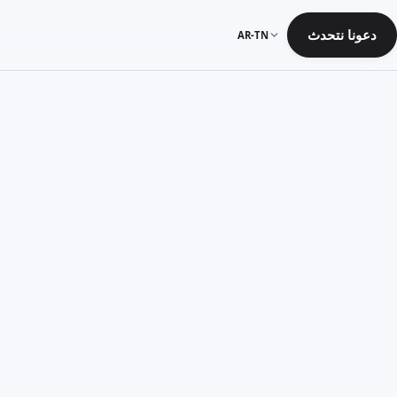
دعونا نتحدث
AR-TN