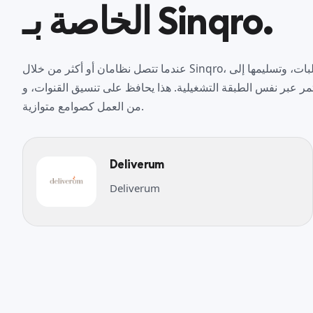
الخاصة بـ Sinqro.
عندما تتصل نظامان أو أكثر من خلال Sinqro، فإن استلام الطلبات، وتسليمها إلى POS، ومزامنة القوائم، وتدفق
ر نفس الطبقة التشغيلية. هذا يحافظ على تنسيق القنوات، وPOS، وأدوات المكتب الخلفي بدلاً
من العمل كصوامع متوازية.
Deliverum
Deliverum