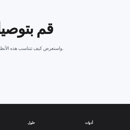
قم بتوصي
تحدث إلى فريق Sinqro واستعرض كيف تتناسب هذه الأنظمة مع مواقعك، وقنواتك، ومكتبك الخلفي.
أدوات
حلول