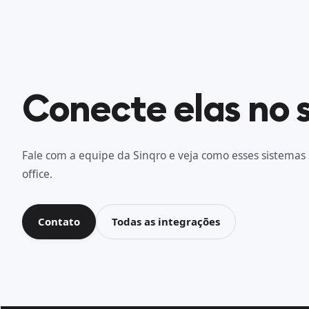
Conecte elas no 
Fale com a equipe da Sinqro e veja como esses sistemas 
office.
Contato
Todas as integrações