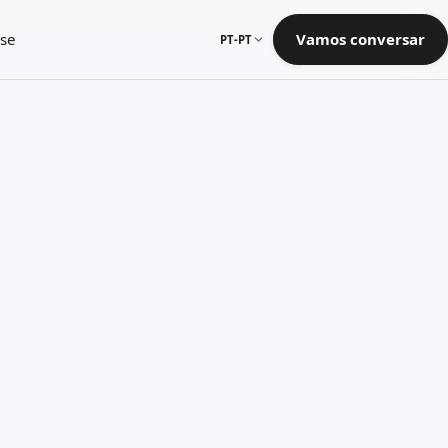
se
Vamos conversar
PT-PT