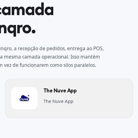
 camada
nqro.
nqro, a recepção de pedidos, entrega ao POS,
pela mesma camada operacional. Isso mantém
m vez de funcionarem como silos paralelos.
The Nuve App
The Nuve App