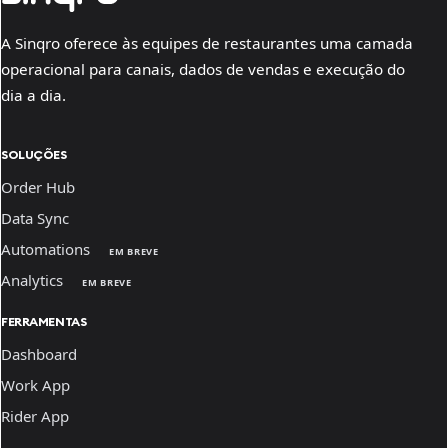
A Sinqro oferece às equipes de restaurantes uma camada
operacional para canais, dados de vendas e execução do
dia a dia.
SOLUÇÕES
Order Hub
Data Sync
Automations
EM BREVE
Analytics
EM BREVE
FERRAMENTAS
Dashboard
Work App
Rider App