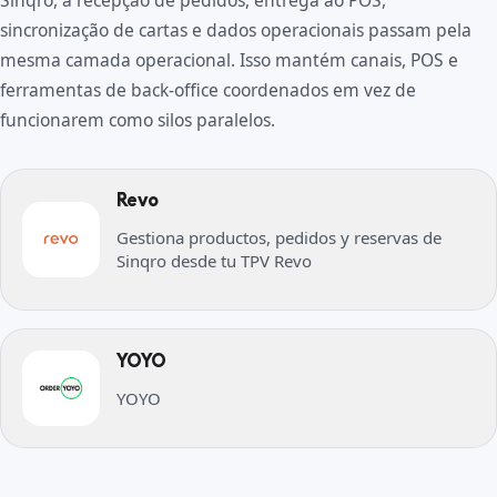
Sinqro, a recepção de pedidos, entrega ao POS,
sincronização de cartas e dados operacionais passam pela
mesma camada operacional. Isso mantém canais, POS e
ferramentas de back-office coordenados em vez de
funcionarem como silos paralelos.
Revo
Gestiona productos, pedidos y reservas de
Sinqro desde tu TPV Revo
YOYO
YOYO