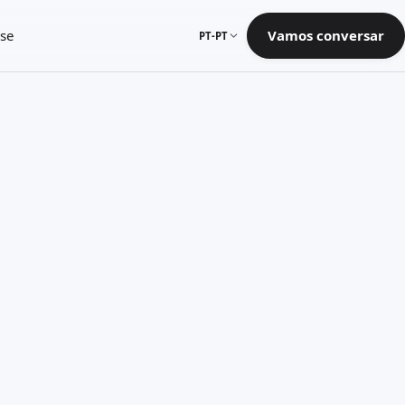
se
Vamos conversar
PT-PT