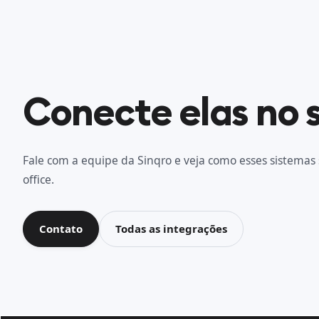
Conecte elas no 
Fale com a equipe da Sinqro e veja como esses sistemas 
office.
Contato
Todas as integrações