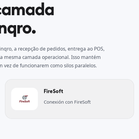
 camada
nqro.
nqro, a recepção de pedidos, entrega ao POS,
pela mesma camada operacional. Isso mantém
m vez de funcionarem como silos paralelos.
FireSoft
Conexión con FireSoft