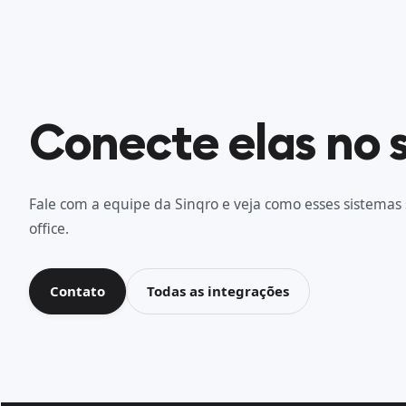
Conecte elas no 
Fale com a equipe da Sinqro e veja como esses sistemas 
office.
Contato
Todas as integrações