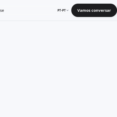
se
Vamos conversar
PT-PT