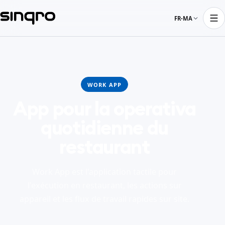
FR-MA
WORK APP
App pour la operativa
quotidienne du
restaurant
Work App est l'application tactile pour
l'exécution en restaurant, les actions sur
appareil et les flux de travail rapides sur site.