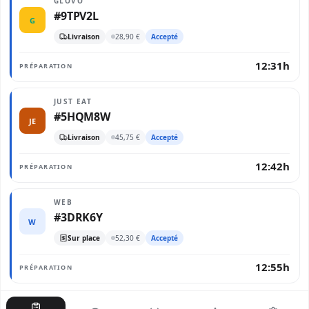
GLOVO
#9TPV2L
G
Livraison
28,90 €
Accepté
12:31h
PRÉPARATION
JUST EAT
#5HQM8W
JE
Livraison
45,75 €
Accepté
12:42h
PRÉPARATION
WEB
#3DRK6Y
W
Sur place
52,30 €
Accepté
12:55h
PRÉPARATION