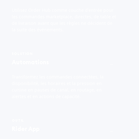
Utilisez Order Hub comme couche d'entrée pour
les commandes marketplace, directes, de table et
de livraison avant que les règles ne décident de
la suite des événements.
SOLUTION
Automations
→
Transformez les commandes connectées, la
disponibilité, les horaires et la pression en
cuisine en pauses de canal, en routage, en
alertes et en actions de capacité.
OUTIL
Rider App
→