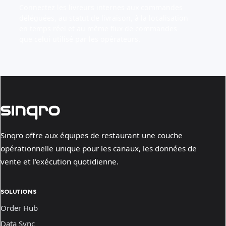
Connectez les livreurs internes aux commandes
déléguées, au statut de livraison, à la localisation
en temps réel et au même flux de commandes
que celui utilisé par les opérateurs.
Sinqro offre aux équipes de restaurant une couche
opérationnelle unique pour les canaux, les données de
vente et l'exécution quotidienne.
SOLUTIONS
Order Hub
Data Sync