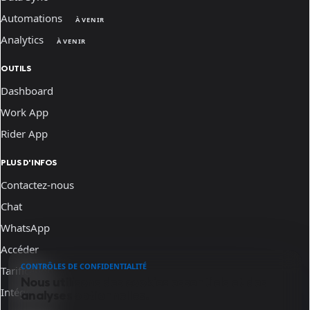
Automations
À VENIR
Analytics
À VENIR
OUTILS
Dashboard
Work App
Rider App
PLUS D'INFOS
Contactez-nous
Chat
WhatsApp
Accéder
CONTRÔLES DE CONFIDENTIALITÉ
Tarification
Nous utilisons des cookies essentiels et des
Intégrations
analyses optionnelles.