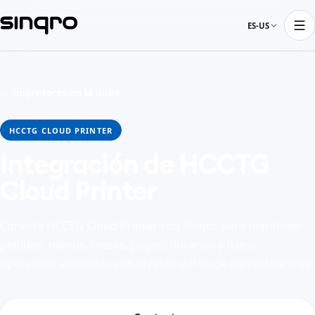
ES-US
← Impresoras en la nube
HCCTG CLOUD PRINTER
Integración de HCCTG
Cloud Printer
Conecta HCCTG Cloud Printer con Sinqro para mantener
pedidos, menús, mesas, pagos, horarios y datos
operativos alineados con el resto del stack del restaurante.