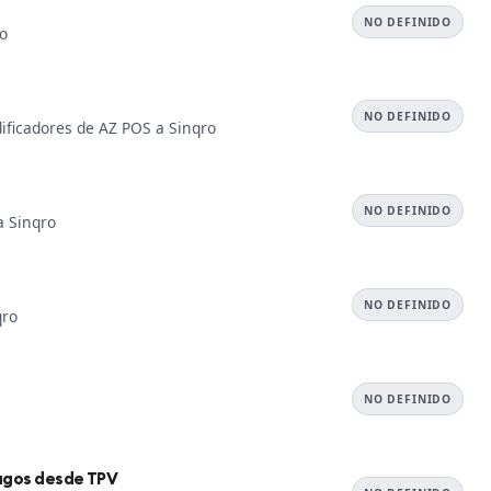
NO DEFINIDO
ro
NO DEFINIDO
dificadores de AZ POS a Sinqro
NO DEFINIDO
a Sinqro
NO DEFINIDO
qro
NO DEFINIDO
pagos desde TPV