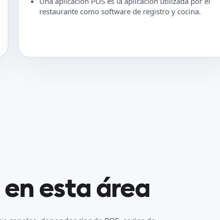
Una aplicación POS es la aplicación utilizada por el
restaurante como software de registro y cocina.
 en esta área