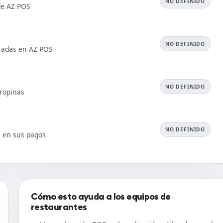
NO DEFINIDO
de AZ POS
NO DEFINIDO
tradas en AZ POS
NO DEFINIDO
ropinas
NO DEFINIDO
s en sus pagos
Cómo esto ayuda a los equipos de
restaurantes