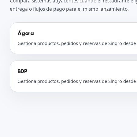
Compara sistemas adyacentes cuando el restaurante eli
entrega o flujos de pago para el mismo lanzamiento.
Ágora
Gestiona productos, pedidos y reservas de Sinqro desde
BDP
Gestiona productos, pedidos y reservas de Sinqro desde