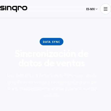
ES-MX
DATA SYNC
Sincronización de
datos de ventas
Lee cada ticket y factura de tu POS, luego envía
esos datos de ventas a contabilidad, gestión de
stock, inteligencia empresarial y plataformas de
análisis.