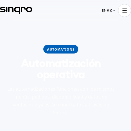
ES-MX
AUTOMATIONS
Automatización
operativa
Las automatizaciones funcionan con los mismos
menús, pedidos, disponibilidad y datos de
ventas que ya están conectados a través de
Sinqro.