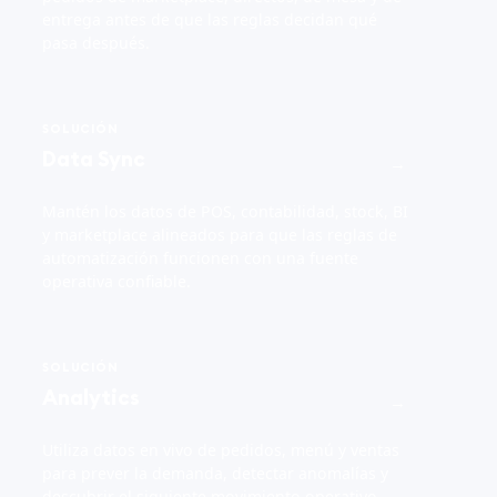
entrega antes de que las reglas decidan qué
pasa después.
SOLUCIÓN
Data Sync
→
Mantén los datos de POS, contabilidad, stock, BI
y marketplace alineados para que las reglas de
automatización funcionen con una fuente
operativa confiable.
SOLUCIÓN
Analytics
→
Utiliza datos en vivo de pedidos, menú y ventas
para prever la demanda, detectar anomalías y
descubrir el siguiente movimiento operativo.