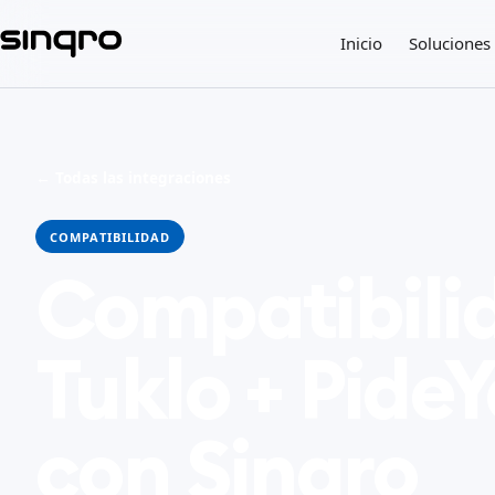
Inicio
Soluciones
← Todas las integraciones
COMPATIBILIDAD
Compatibili
Tuklo + Pide
con Sinqro