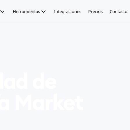
Herramientas
Integraciones
Precios
Contacto
dad de
Ya Market