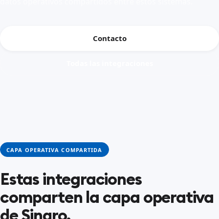
datos operativos compartidos entre estos sistemas.
Contacto
Todas las integraciones
CAPA OPERATIVA COMPARTIDA
Estas integraciones
comparten la capa operativa
de Sinqro.