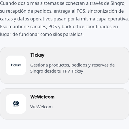
Cuando dos o más sistemas se conectan a través de Sinqro,
su recepción de pedidos, entrega al POS, sincronización de
cartas y datos operativos pasan por la misma capa operativa.
Eso mantiene canales, POS y back-office coordinados en
lugar de funcionar como silos paralelos.
Ticksy
Gestiona productos, pedidos y reservas de
Sinqro desde tu TPV Ticksy
WeWelcom
WeWelcom