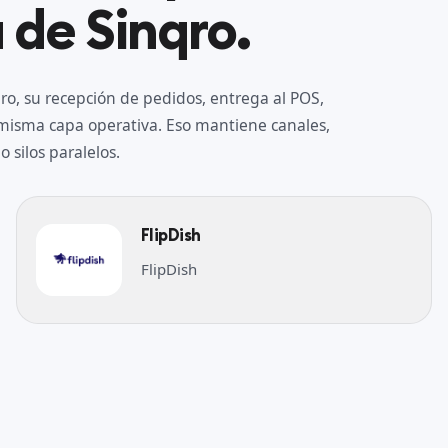
 de Sinqro.
o, su recepción de pedidos, entrega al POS,
a misma capa operativa. Eso mantiene canales,
 silos paralelos.
FlipDish
FlipDish