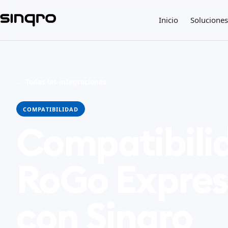
Inicio
Soluciones
← Todas las integraciones
COMPATIBILIDAD
Compatibili
RoGo Express
con Sinqro