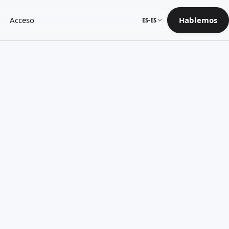
Acceso
Hablemos
ES-ES