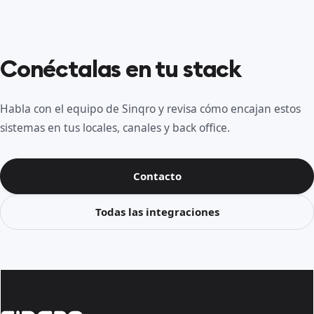
Conéctalas en tu stack
Habla con el equipo de Sinqro y revisa cómo encajan estos
sistemas en tus locales, canales y back office.
Contacto
Todas las integraciones