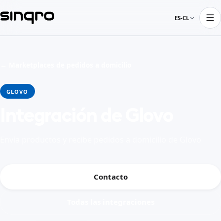
ES-CL
← Marketplaces de pedidos a domicilio
GLOVO
Integración de Glovo
Envía productos y recibe pedidos a domicilio de Glovo
Contacto
Todas las integraciones