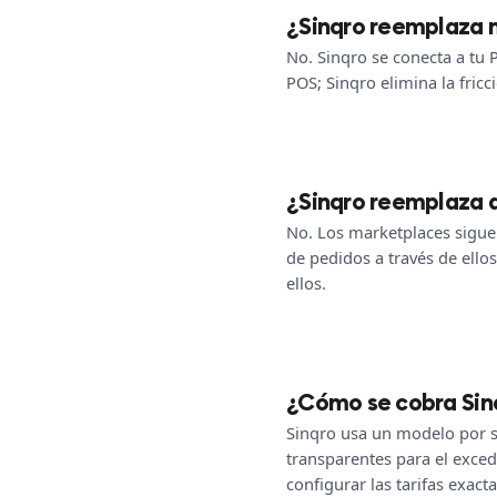
¿Sinqro reemplaza 
No. Sinqro se conecta a tu 
POS; Sinqro elimina la fricc
¿Sinqro reemplaza 
No. Los marketplaces siguen
de pedidos a través de ello
ellos.
¿Cómo se cobra Sin
Sinqro usa un modelo por su
transparentes para el exced
configurar las tarifas exact