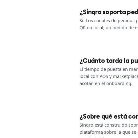
¿Sinqro soporta pe
Sí. Los canales de pedidos 
QR en local, un pedido de 
¿Cuánto tarda la p
El tiempo de puesta en mar
local con POS y marketplac
acotan en el onboarding.
¿Sobre qué está con
Sinqro está construido sob
plataforma sobre la que se 