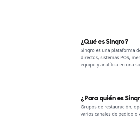
¿Qué es Sinqro?
Sinqro es una plataforma de
directos, sistemas POS, men
equipo y analítica en una so
¿Para quién es Sinq
Grupos de restauración, ope
varios canales de pedido o 