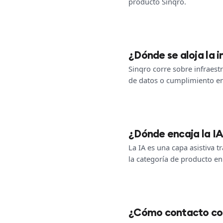
producto Sinqro.
¿Dónde se aloja la 
Sinqro corre sobre infraest
de datos o cumplimiento en
¿Dónde encaja la IA
La IA es una capa asistiva 
la categoría de producto en 
¿Cómo contacto con