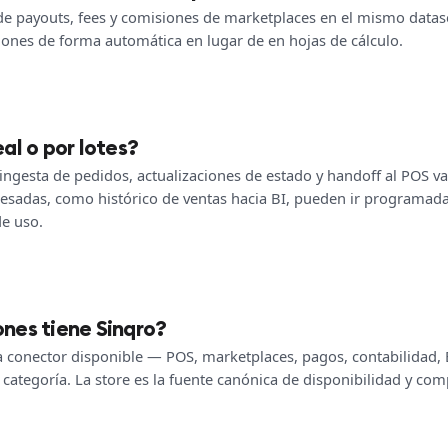
 de payouts, fees y comisiones de marketplaces en el mismo datase
ciones de forma automática en lugar de en hojas de cálculo.
al o por lotes?
ingesta de pedidos, actualizaciones de estado y handoff al POS va
pesadas, como histórico de ventas hacia BI, pueden ir programad
de uso.
nes tiene Sinqro?
da conector disponible — POS, marketplaces, pagos, contabilidad,
ategoría. La store es la fuente canónica de disponibilidad y com