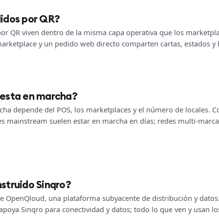
didos por QR?
por QR viven dentro de la misma capa operativa que los marketpl
marketplace y un pedido web directo comparten cartas, estados y 
uesta en marcha?
cha depende del POS, los marketplaces y el número de locales. C
es mainstream suelen estar en marcha en días; redes multi-marca
struido Sinqro?
re OpenQloud, una plataforma subyacente de distribución y datos
apoya Sinqro para conectividad y datos; todo lo que ven y usan los