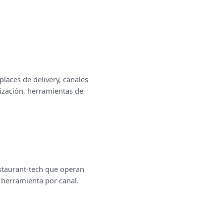
laces de delivery, canales
tización, herramientas de
estaurant-tech que operan
a herramienta por canal.