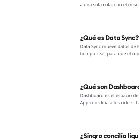
a una sola cola, con el mi
¿Qué es Data Sync?
Data Sync mueve datos de PO
tiempo real, para que el re
¿Qué son Dashboard
Dashboard es el espacio de 
App coordina a los riders. 
¿Sinqro concilia li