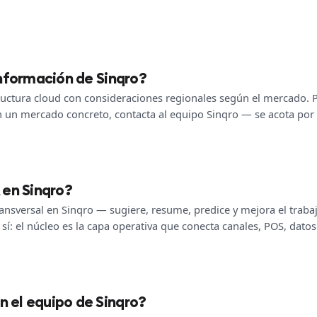
información de Sinqro?
ructura cloud con consideraciones regionales según el mercado. P
 un mercado concreto, contacta al equipo Sinqro — se acota por
 en Sinqro?
transversal en Sinqro — sugiere, resume, predice y mejora el traba
sí: el núcleo es la capa operativa que conecta canales, POS, datos
 el equipo de Sinqro?