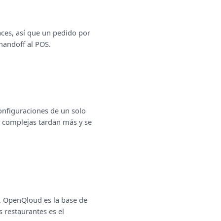
aces, así que un pedido por
handoff al POS.
onfiguraciones de un solo
 complejas tardan más y se
. OpenQloud es la base de
 restaurantes es el