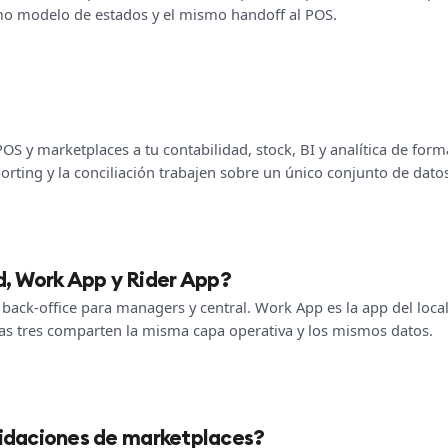
smo modelo de estados y el mismo handoff al POS.
S y marketplaces a tu contabilidad, stock, BI y analítica de for
porting y la conciliación trabajen sobre un único conjunto de dato
, Work App y Rider App?
back-office para managers y central. Work App es la app del local 
Las tres comparten la misma capa operativa y los mismos datos.
quidaciones de marketplaces?