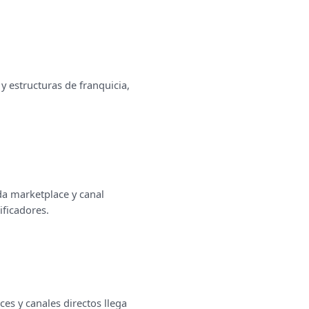
y estructuras de franquicia,
da marketplace y canal
ificadores.
es y canales directos llega