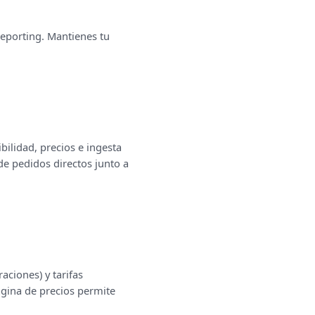
reporting. Mantienes tu
ilidad, precios e ingesta
de pedidos directos junto a
aciones) y tarifas
ágina de precios permite