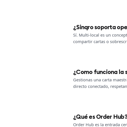
¿Sinqro soporta ope
Sí. Multi-local es un conce
compartir cartas o sobrescri
¿Como funciona la s
Gestionas una carta maestra
directo conectado, respetan
¿Qué es Order Hub
Order Hub es la entrada cen