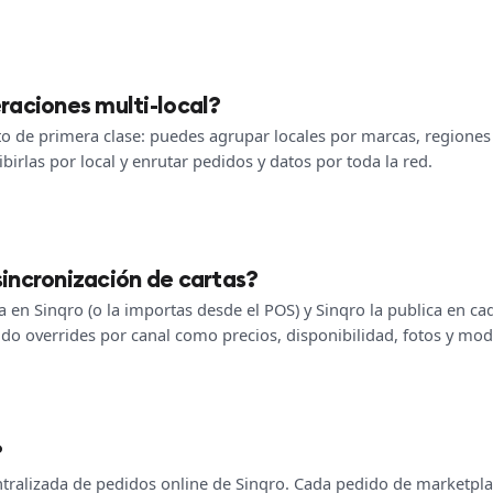
raciones multi-local?
pto de primera clase: puedes agrupar locales por marcas, regiones 
birlas por local y enrutar pedidos y datos por toda la red.
incronización de cartas?
 en Sinqro (o la importas desde el POS) y Sinqro la publica en ca
do overrides por canal como precios, disponibilidad, fotos y mod
?
tralizada de pedidos online de Sinqro. Cada pedido de marketplac