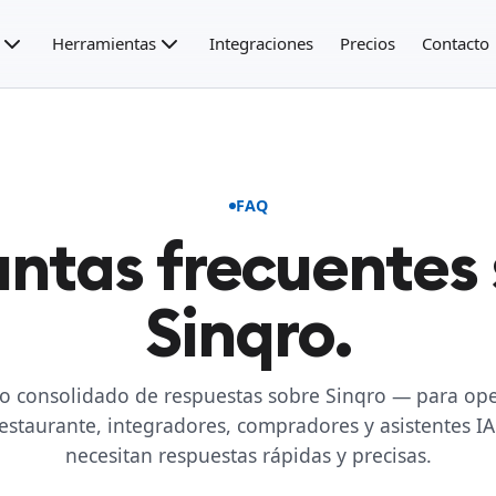
Herramientas
Integraciones
Precios
Contacto
FAQ
ntas frecuentes
Sinqro.
o consolidado de respuestas sobre Sinqro — para op
estaurante, integradores, compradores y asistentes I
necesitan respuestas rápidas y precisas.