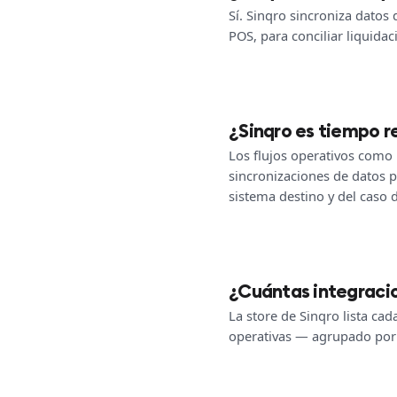
Sí. Sinqro sincroniza datos
POS, para conciliar liquida
¿Sinqro es tiempo re
Los flujos operativos como 
sincronizaciones de datos 
sistema destino y del caso 
¿Cuántas integracio
La store de Sinqro lista ca
operativas — agrupado por c