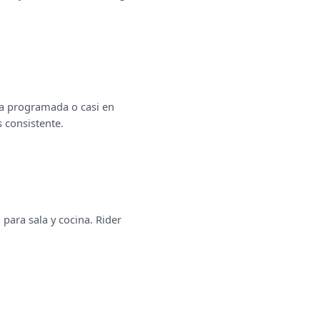
ma programada o casi en
s consistente.
para sala y cocina. Rider