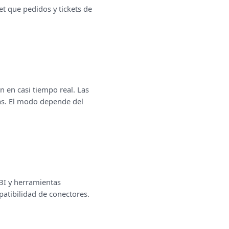
t que pedidos y tickets de
n en casi tiempo real. Las
as. El modo depende del
 BI y herramientas
patibilidad de conectores.