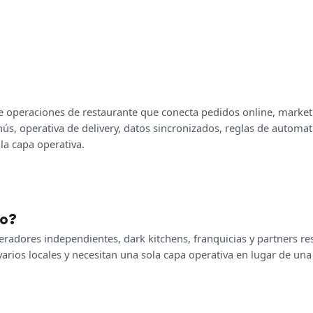
 operaciones de restaurante que conecta pedidos online, marketp
ús, operativa de delivery, datos sincronizados, reglas de automa
la capa operativa.
ro?
radores independientes, dark kitchens, franquicias y partners r
varios locales y necesitan una sola capa operativa en lugar de un