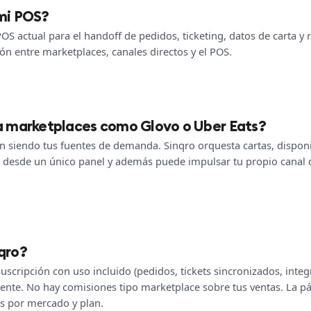
mi POS?
POS actual para el handoff de pedidos, ticketing, datos de carta y 
ión entre marketplaces, canales directos y el POS.
a marketplaces como Glovo o Uber Eats?
 siendo tus fuentes de demanda. Sinqro orquesta cartas, disponib
s desde un único panel y además puede impulsar tu propio canal 
qro?
scripción con uso incluido (pedidos, tickets sincronizados, integr
ente. No hay comisiones tipo marketplace sobre tus ventas. La p
as por mercado y plan.