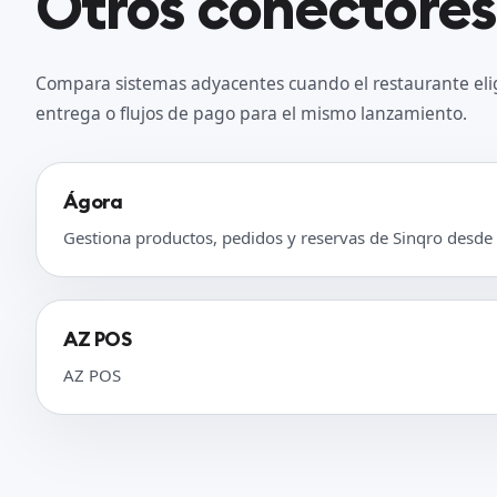
Otros conectores
Compara sistemas adyacentes cuando el restaurante eli
entrega o flujos de pago para el mismo lanzamiento.
Ágora
Gestiona productos, pedidos y reservas de Sinqro desde
AZ POS
AZ POS