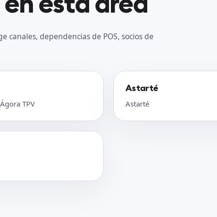
 en esta área
ge canales, dependencias de POS, socios de
Astarté
 Ágora TPV
Astarté