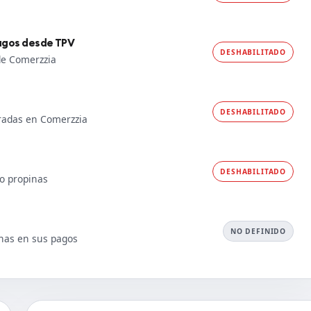
pagos desde TPV
DESHABILITADO
de Comerzzia
DESHABILITADO
tradas en Comerzzia
DESHABILITADO
o propinas
NO DEFINIDO
nas en sus pagos