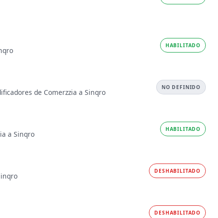
HABILITADO
nqro
NO DEFINIDO
dificadores de Comerzzia a Sinqro
HABILITADO
a a Sinqro
DESHABILITADO
Sinqro
DESHABILITADO