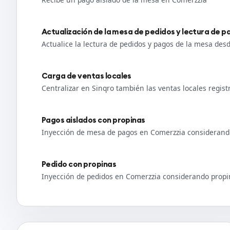
Actualización de la mesa de pedidos y lectura de 
Actualice la lectura de pedidos y pagos de la mesa des
Carga de ventas locales
Centralizar en Sinqro también las ventas locales regis
Pagos aislados con propinas
Inyección de mesa de pagos en Comerzzia considerand
Pedido con propinas
Inyección de pedidos en Comerzzia considerando propi