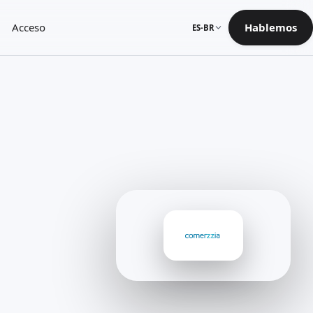
Acceso
Hablemos
ES-BR