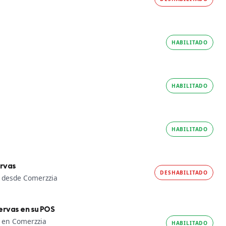
HABILITADO
HABILITADO
HABILITADO
ervas
DESHABILITADO
s desde Comerzzia
ervas en su POS
s en Comerzzia
HABILITADO