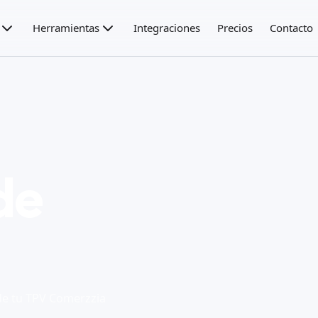
Herramientas
Integraciones
Precios
Contacto
de
de tu TPV Comerzzia