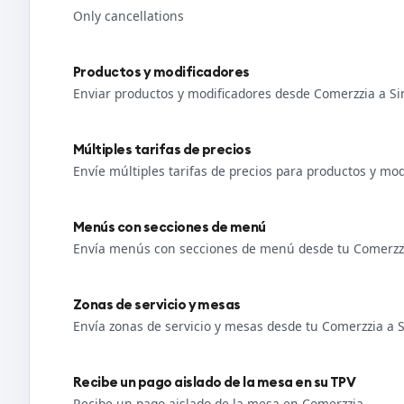
Only cancellations
Productos y modificadores
Enviar productos y modificadores desde Comerzzia a Si
Múltiples tarifas de precios
Envíe múltiples tarifas de precios para productos y mo
Menús con secciones de menú
Envía menús con secciones de menú desde tu Comerzzi
Zonas de servicio y mesas
Envía zonas de servicio y mesas desde tu Comerzzia a 
Recibe un pago aislado de la mesa en su TPV
Recibe un pago aislado de la mesa en Comerzzia