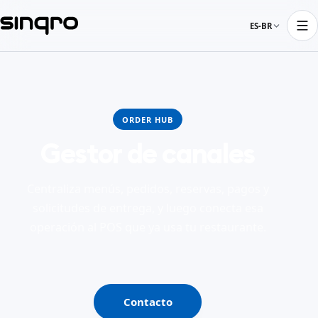
ES-BR
ORDER HUB
Gestor de canales
Centraliza menús, pedidos, reservas, pagos y
solicitudes de entrega, y luego conecta esa
operación al POS que ya usa tu restaurante.
Contacto