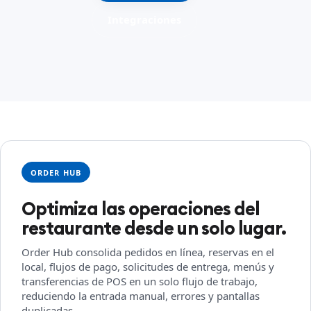
Integraciones
ORDER HUB
Optimiza las operaciones del
restaurante desde un solo lugar.
Order Hub consolida pedidos en línea, reservas en el
local, flujos de pago, solicitudes de entrega, menús y
transferencias de POS en un solo flujo de trabajo,
reduciendo la entrada manual, errores y pantallas
duplicadas.