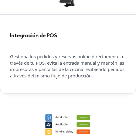
Integración de POS
Gestiona los pedidos y reservas online directamente a
través de tu POS, evita la entrada manual y mantén las
impresoras y pantallas de la cocina recibiendo pedidos
a través del mismo flujo de producción.