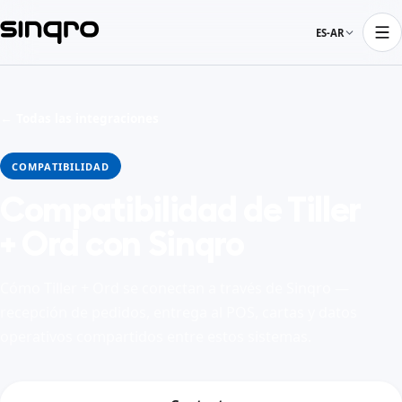
ES-AR
← Todas las integraciones
COMPATIBILIDAD
Compatibilidad de Tiller
+ Ord con Sinqro
Cómo Tiller + Ord se conectan a través de Sinqro —
recepción de pedidos, entrega al POS, cartas y datos
operativos compartidos entre estos sistemas.