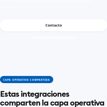
cartas y datos operativos compartidos entre estos
sistemas.
Contacto
Todas las integraciones
CAPA OPERATIVA COMPARTIDA
Estas integraciones
comparten la capa operativa