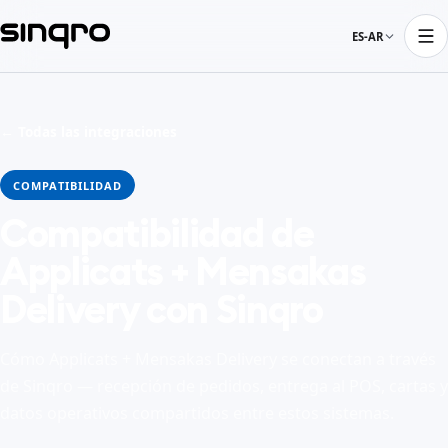
ES-AR
← Todas las integraciones
COMPATIBILIDAD
Compatibilidad de
Applicats + Mensakas
Delivery con Sinqro
Cómo Applicats + Mensakas Delivery se conectan a través
de Sinqro — recepción de pedidos, entrega al POS, cartas y
datos operativos compartidos entre estos sistemas.