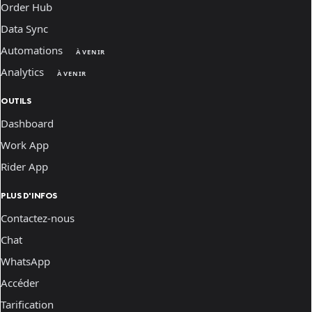
Order Hub
Data Sync
Automations
À VENIR
Analytics
À VENIR
OUTILS
Dashboard
Work App
Rider App
PLUS D'INFOS
Contactez-nous
Chat
WhatsApp
Accéder
Tarification