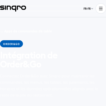
FR-FR
← Apps de commandes de table
ORDER&GO
Intégration de
Order&Go
Connectez Order&Go avec Sinqro pour maintenir les
commandes, les menus, les tables, les paiements, les
horaires et les données opérationnelles alignés avec le
reste de la pile du restaurant.