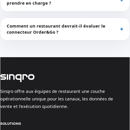
prendre en charge ?
Comment un restaurant devrait-il évaluer le
connecteur Order&Go ?
Sinqro offre aux équipes de restaurant une couche
opérationnelle unique pour les canaux, les données de
vente et l'exécution quotidienne.
SOLUTIONS