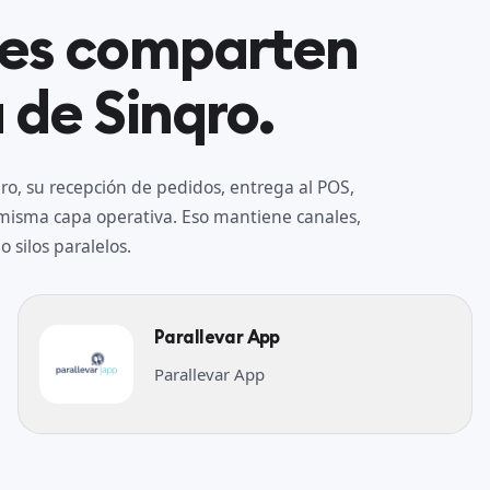
nes comparten
 de Sinqro.
o, su recepción de pedidos, entrega al POS,
a misma capa operativa. Eso mantiene canales,
 silos paralelos.
Parallevar App
Parallevar App