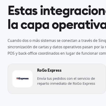
Estas integracio
la capa operativa
Cuando dos o más sistemas se conectan a través de Sinqr
sincronización de cartas y datos operativos pasan por l
POS y back-office coordinados en lugar de funcionar como
RoGo Express
Envía tus pedidos con el servicio de
reparto inmediato de RoGo Express