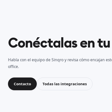
Conéctalas en tu
Habla con el equipo de Sinqro y revisa cómo encajan esto
office.
Contacto
Todas las integraciones