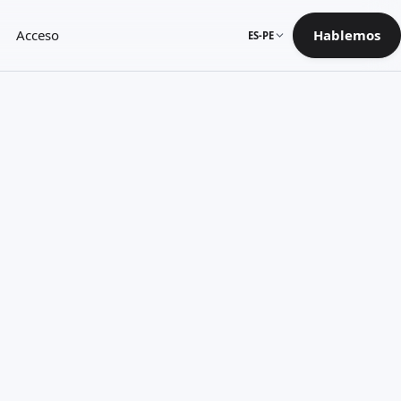
Acceso
Hablemos
ES-PE