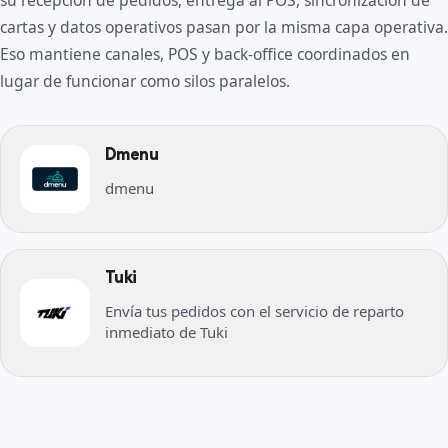
su recepción de pedidos, entrega al POS, sincronización de
cartas y datos operativos pasan por la misma capa operativa.
Eso mantiene canales, POS y back-office coordinados en
lugar de funcionar como silos paralelos.
Dmenu
dmenu
Tuki
Envía tus pedidos con el servicio de reparto
inmediato de Tuki