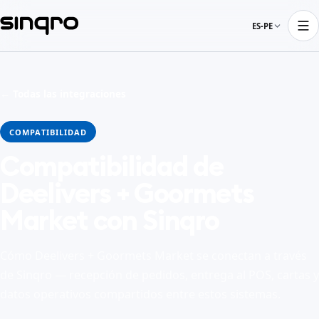
ES-PE
← Todas las integraciones
COMPATIBILIDAD
Compatibilidad de
Deelivers + Goormets
Market con Sinqro
Cómo Deelivers + Goormets Market se conectan a través
de Sinqro — recepción de pedidos, entrega al POS, cartas y
datos operativos compartidos entre estos sistemas.