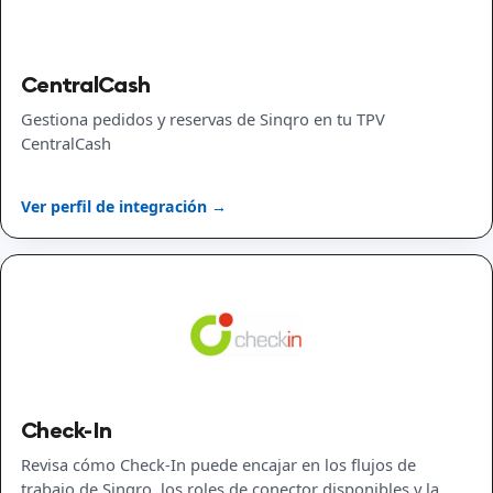
CentralCash
Gestiona pedidos y reservas de Sinqro en tu TPV
CentralCash
Ver perfil de integración →
Check-In
Revisa cómo Check-In puede encajar en los flujos de
trabajo de Sinqro, los roles de conector disponibles y la