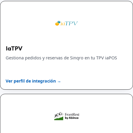
IaTPV
Gestiona pedidos y reservas de Sinqro en tu TPV iaPOS
Ver perfil de integración →