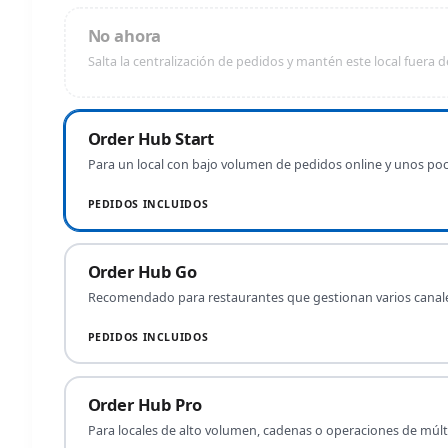
No ahora
Salta la centralización de pedidos y mantén este local fuera d
Order Hub Start
Para un local con bajo volumen de pedidos online y unos po
PEDIDOS INCLUIDOS
Order Hub Go
Recomendado para restaurantes que gestionan varios canal
PEDIDOS INCLUIDOS
Order Hub Pro
Para locales de alto volumen, cadenas o operaciones de múl