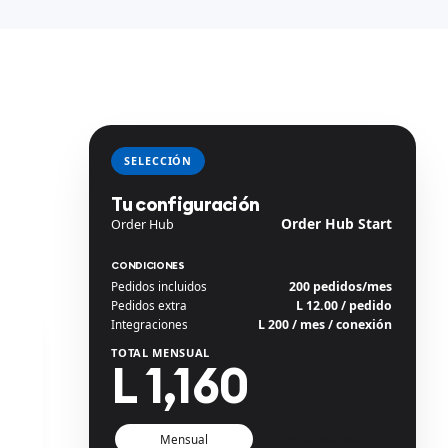
SELECCIÓN
Tu configuración
Order Hub Start
Order Hub
CONDICIONES
Pedidos incluidos
200 pedidos/mes
Pedidos extra
L 12.00 / pedido
Integraciones
L 200 / mes / conexión
TOTAL MENSUAL
L 1,160
Mensual
Prepago anual