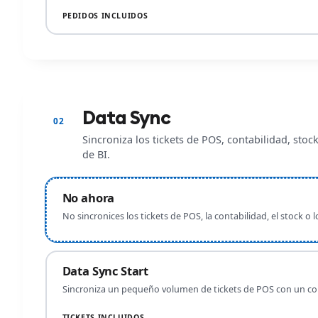
PEDIDOS INCLUIDOS
Data Sync
02
Sincroniza los tickets de POS, contabilidad, stoc
de BI.
No ahora
No sincronices los tickets de POS, la contabilidad, el stock o l
Data Sync Start
Sincroniza un pequeño volumen de tickets de POS con un con
TICKETS INCLUIDOS