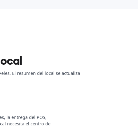
local
les. El resumen del local se actualiza
es, la entrega del POS,
al necesita el centro de