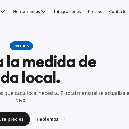
Herramientas
Integraciones
Precios
Contacto
PRECIOS
a la medida de
da local.
os que cada local necesita. El total mensual se actualiza 
vivo.
ura precios
Hablemos