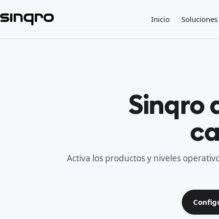
Inicio
Soluciones
Sinqro 
ca
Activa los productos y niveles operativ
Config