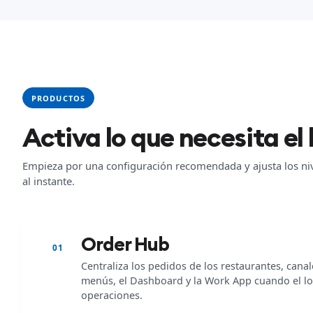
PRODUCTOS
Activa lo que necesita el 
Empieza por una configuración recomendada y ajusta los nive
al instante.
Order Hub
01
Centraliza los pedidos de los restaurantes, canal
menús, el Dashboard y la Work App cuando el loc
operaciones.