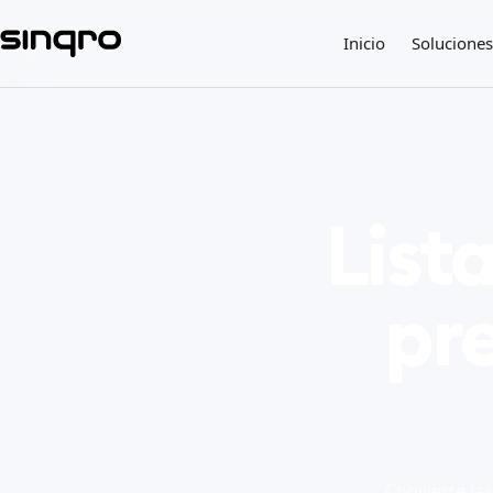
Inicio
Soluciones
List
pr
Convierte las