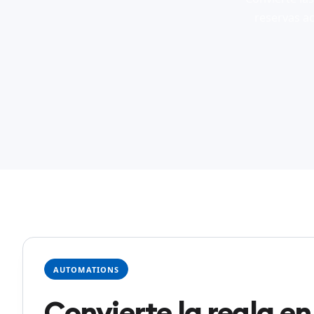
reservas ac
AUTOMATIONS
Convierte la regla e