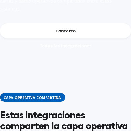
cartas y datos operativos compartidos entre estos
sistemas.
Contacto
Todas las integraciones
CAPA OPERATIVA COMPARTIDA
Estas integraciones
comparten la capa operativa