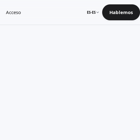
Acceso
Hablemos
ES-ES