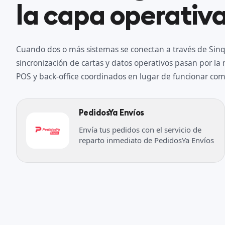
la capa operativa
Cuando dos o más sistemas se conectan a través de Sinqr
sincronización de cartas y datos operativos pasan por l
POS y back-office coordinados en lugar de funcionar como
PedidosYa Envíos
Envía tus pedidos con el servicio de
reparto inmediato de PedidosYa Envíos