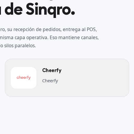
 de Sinqro.
o, su recepción de pedidos, entrega al POS,
a misma capa operativa. Eso mantiene canales,
 silos paralelos.
Cheerfy
Cheerfy