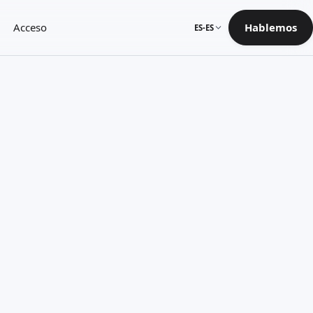
Acceso
Hablemos
ES-ES