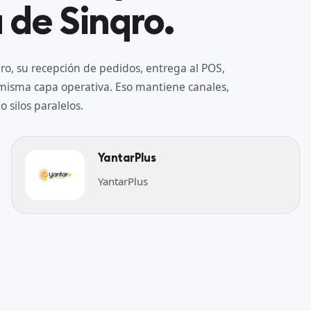
 de Sinqro.
o, su recepción de pedidos, entrega al POS,
a misma capa operativa. Eso mantiene canales,
 silos paralelos.
YantarPlus
YantarPlus