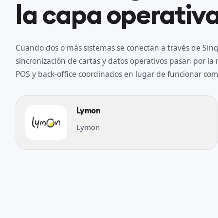
la capa operativa
Cuando dos o más sistemas se conectan a través de Sinqr
sincronización de cartas y datos operativos pasan por l
POS y back-office coordinados en lugar de funcionar como
Lymon
Lymon