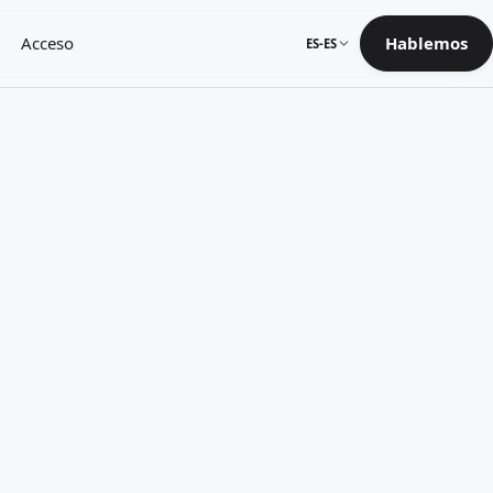
Acceso
Hablemos
ES-ES