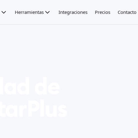
Herramientas
Integraciones
Precios
Contacto
dad de
tarPlus