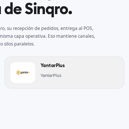
 de Sinqro.
o, su recepción de pedidos, entrega al POS,
a misma capa operativa. Eso mantiene canales,
 silos paralelos.
YantarPlus
YantarPlus