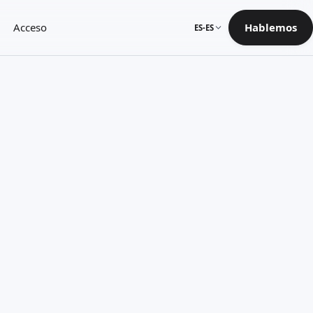
Acceso
Hablemos
ES-ES