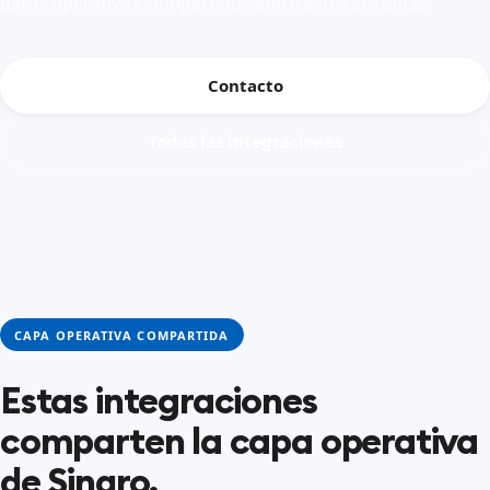
datos operativos compartidos entre estos sistemas.
Contacto
Todas las integraciones
CAPA OPERATIVA COMPARTIDA
Estas integraciones
comparten la capa operativa
de Sinqro.