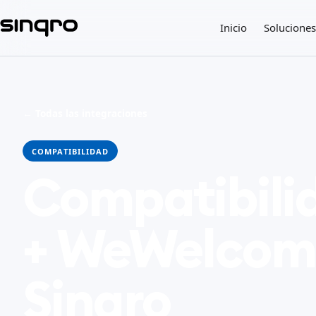
Inicio
Soluciones
← Todas las integraciones
COMPATIBILIDAD
Compatibili
+ WeWelcom
Sinqro