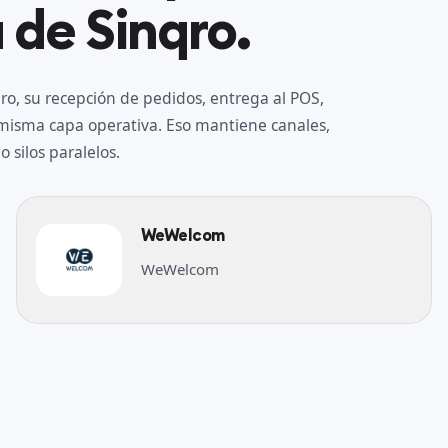
 de Sinqro.
o, su recepción de pedidos, entrega al POS,
a misma capa operativa. Eso mantiene canales,
 silos paralelos.
WeWelcom
WeWelcom