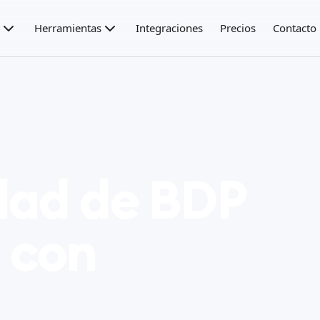
Herramientas
Integraciones
Precios
Contacto
dad de BDP
 con