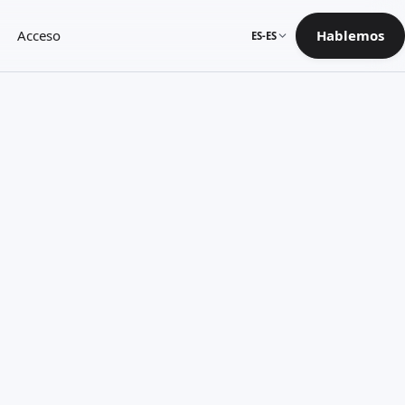
Acceso
Hablemos
ES-ES