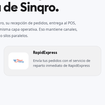
 de Sinqro.
o, su recepción de pedidos, entrega al POS,
a misma capa operativa. Eso mantiene canales,
 silos paralelos.
RapidExpress
Envía tus pedidos con el servicio de
reparto inmediato de RapidExpress