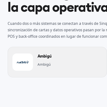
la capa operativa
Cuando dos o más sistemas se conectan a través de Sinqr
sincronización de cartas y datos operativos pasan por l
POS y back-office coordinados en lugar de funcionar como
Ambigú
Ambigú