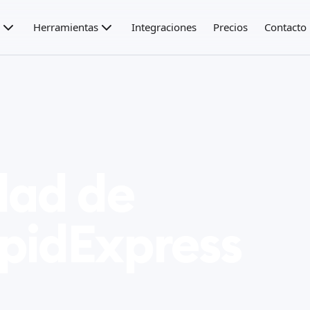
Herramientas
Integraciones
Precios
Contacto
dad de
pidExpress