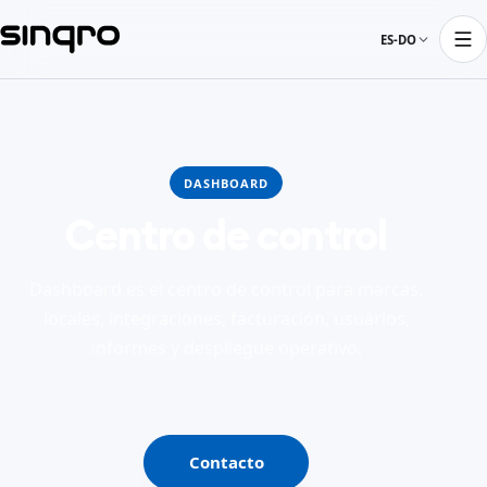
ES-DO
DASHBOARD
Centro de control
Dashboard es el centro de control para marcas,
locales, integraciones, facturación, usuarios,
informes y despliegue operativo.
Contacto