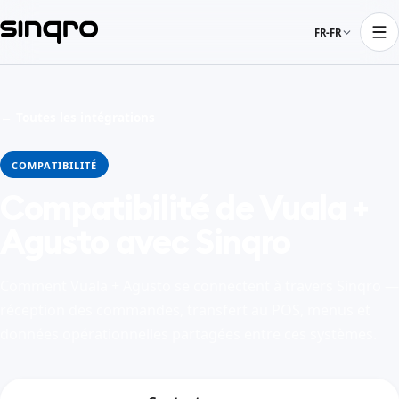
FR-FR
← Toutes les intégrations
COMPATIBILITÉ
Compatibilité de Vuala +
Agusto avec Sinqro
Comment Vuala + Agusto se connectent à travers Sinqro —
réception des commandes, transfert au POS, menus et
données opérationnelles partagées entre ces systèmes.