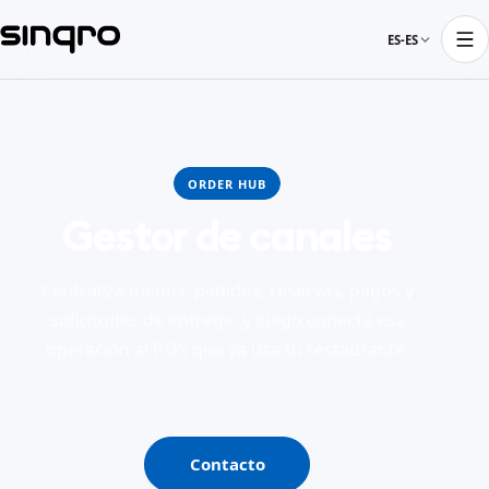
ES-ES
ORDER HUB
Gestor de canales
Centraliza menús, pedidos, reservas, pagos y
solicitudes de entrega, y luego conecta esa
operación al POS que ya usa tu restaurante.
Contacto