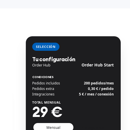
SELECCIÓN
Tu configuración
Order Hub Start
Order Hub
CONDICIONES
Pedidos incluidos
200 pedidos/mes
Pedidos extra
0,30 € / pedido
Integraciones
5 € / mes / conexión
TOTAL MENSUAL
29 €
Mensual
Prepago anual