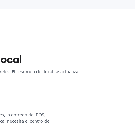
local
les. El resumen del local se actualiza
es, la entrega del POS,
al necesita el centro de