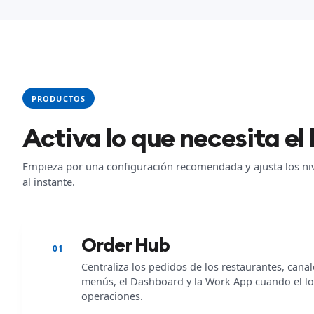
PRODUCTOS
Activa lo que necesita el 
Empieza por una configuración recomendada y ajusta los nive
al instante.
Order Hub
01
Centraliza los pedidos de los restaurantes, canal
menús, el Dashboard y la Work App cuando el loc
operaciones.