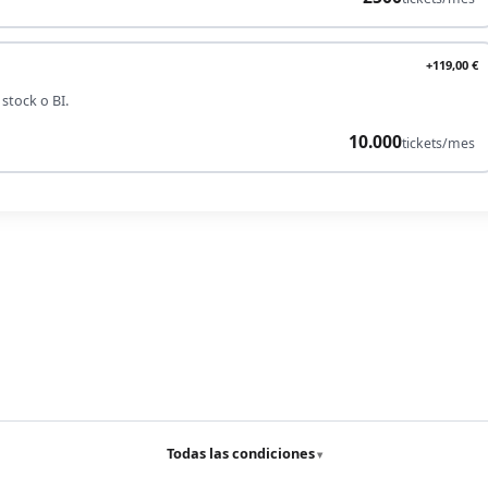
+119,00 €
stock o BI.
10.000
tickets/mes
Todas las condiciones