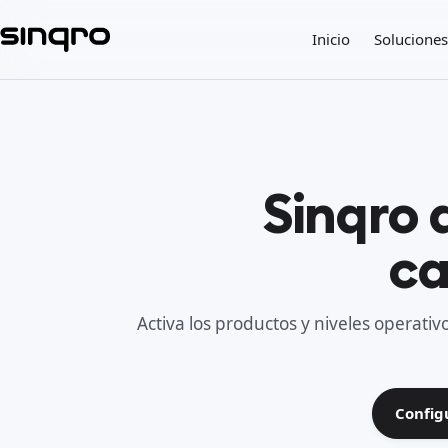
Inicio
Soluciones
Sinqro 
ca
Activa los productos y niveles operativ
Config