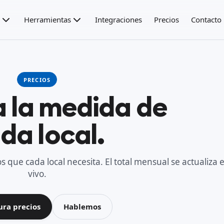
Herramientas
Integraciones
Precios
Contacto
PRECIOS
a la medida de
da local.
os que cada local necesita. El total mensual se actualiza 
vivo.
ura precios
Hablemos