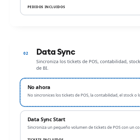
PEDIDOS INCLUIDOS
Data Sync
02
Sincroniza los tickets de POS, contabilidad, stoc
de BI.
No ahora
No sincronices los tickets de POS, la contabilidad, el stock o l
Data Sync Start
Sincroniza un pequeño volumen de tickets de POS con un con
TICKETS INCLUIDOS