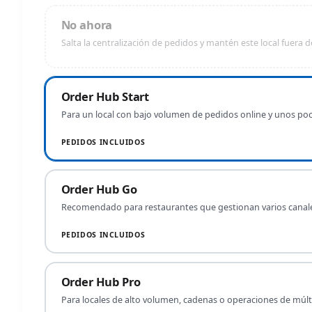
No ahora
Salta la centralización de pedidos y mantén este local fuera d
Order Hub Start
Para un local con bajo volumen de pedidos online y unos po
PEDIDOS INCLUIDOS
Order Hub Go
Recomendado para restaurantes que gestionan varios canal
PEDIDOS INCLUIDOS
Order Hub Pro
Para locales de alto volumen, cadenas o operaciones de múl